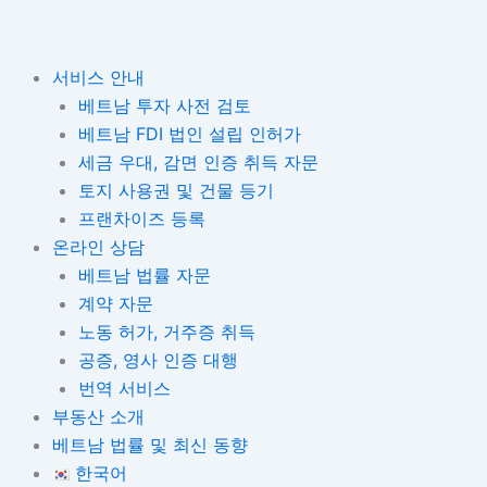
서비스 안내
베트남 투자 사전 검토
베트남 FDI 법인 설립 인허가
세금 우대, 감면 인증 취득 자문
토지 사용권 및 건물 등기
프랜차이즈 등록
온라인 상담
베트남 법률 자문
계약 자문
노동 허가, 거주증 취득
공증, 영사 인증 대행
번역 서비스
부동산 소개
베트남 법률 및 최신 동향
한국어