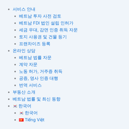
서비스 안내
베트남 투자 사전 검토
베트남 FDI 법인 설립 인허가
세금 우대, 감면 인증 취득 자문
토지 사용권 및 건물 등기
프랜차이즈 등록
온라인 상담
베트남 법률 자문
계약 자문
노동 허가, 거주증 취득
공증, 영사 인증 대행
번역 서비스
부동산 소개
베트남 법률 및 최신 동향
한국어
한국어
Tiếng Việt